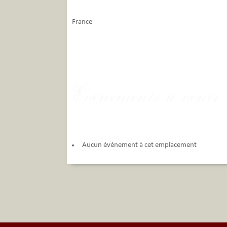
France
Événements à venir
Aucun événement à cet emplacement