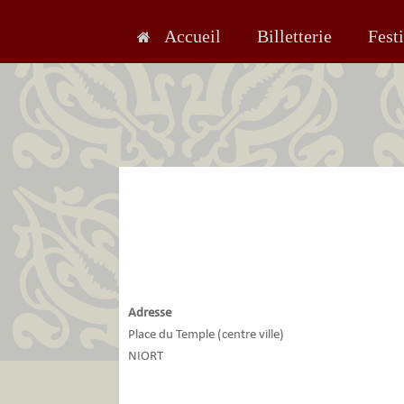
Skip
to
Accueil
Billetterie
Fest
content
Adresse
Place du Temple (centre ville)
NIORT