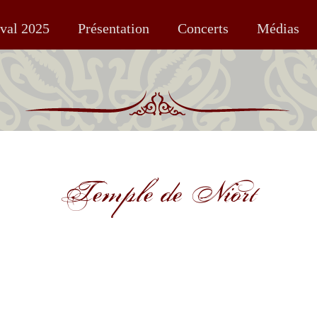
ival 2025
Présentation
Concerts
Médias
Temple de Niort