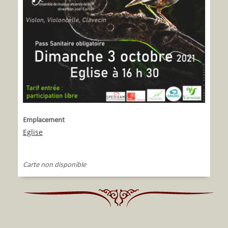
Emplacement
Eglise
Carte non disponible