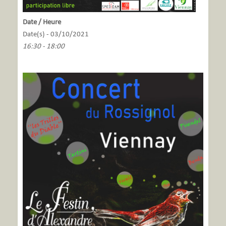
Date / Heure
Date(s) - 03/10/2021
16:30 - 18:00