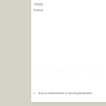
79000
France
Événements à venir
Aucun événement à cet emplacement